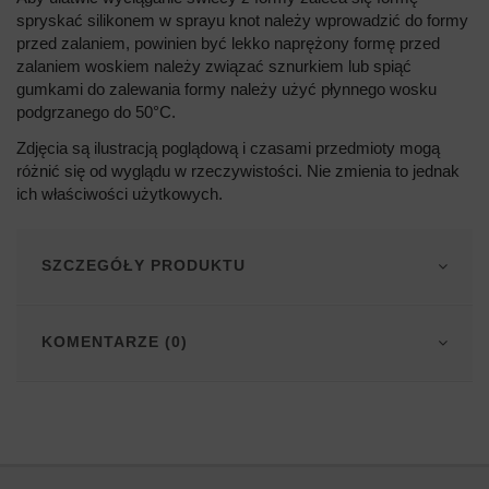
spryskać silikonem w sprayu knot należy wprowadzić do formy
przed zalaniem, powinien być lekko naprężony formę przed
zalaniem woskiem należy związać sznurkiem lub spiąć
gumkami do zalewania formy należy użyć płynnego wosku
podgrzanego do 50°C.
Zdjęcia są ilustracją poglądową i czasami przedmioty mogą
różnić się od wyglądu w rzeczywistości. Nie zmienia to jednak
ich właściwości użytkowych.
SZCZEGÓŁY PRODUKTU
KOMENTARZE (0)