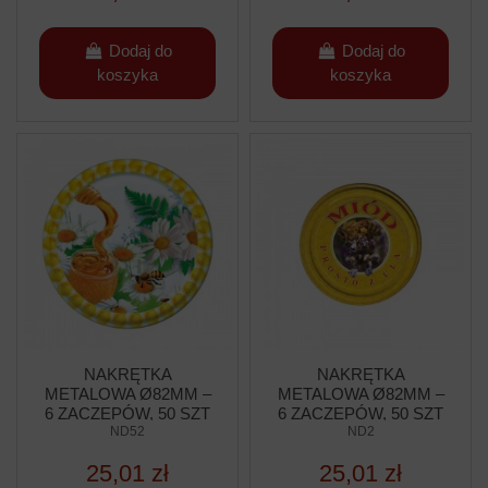
Dodaj do
Dodaj do
koszyka
koszyka
NAKRĘTKA
NAKRĘTKA
METALOWA Ø82MM –
METALOWA Ø82MM –
6 ZACZEPÓW, 50 SZT
6 ZACZEPÓW, 50 SZT
ND52
ND2
25,01 zł
25,01 zł