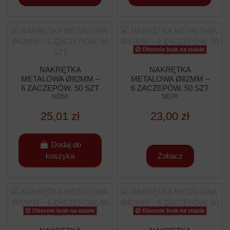
Obecnie brak na stanie
NAKRĘTKA
NAKRĘTKA
METALOWA Ø82MM –
METALOWA Ø82MM –
6 ZACZEPÓW, 50 SZT
6 ZACZEPÓW, 50 SZT
ND50
ND76
25,01 zł
23,00 zł
Dodaj do
koszyka
Zobacz
Obecnie brak na stanie
Obecnie brak na stanie