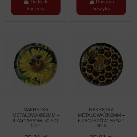
Dodaj do
Dodaj do
koszyka
koszyka
NAKRĘTKA
NAKRĘTKA
METALOWA Ø82MM –
METALOWA Ø82MM –
6 ZACZEPÓW, 50 SZT
6 ZACZEPÓW, 50 SZT
ND64
ND18