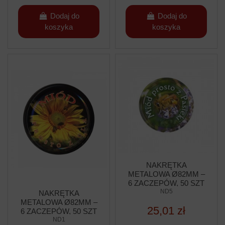
Dodaj do
Dodaj do
koszyka
koszyka
NAKRĘTKA
METALOWA Ø82MM –
6 ZACZEPÓW, 50 SZT
ND5
NAKRĘTKA
METALOWA Ø82MM –
25,01 zł
6 ZACZEPÓW, 50 SZT
ND1