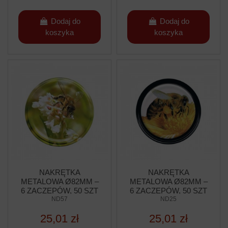
Dodaj do
Dodaj do
koszyka
koszyka
NAKRĘTKA
NAKRĘTKA
METALOWA Ø82MM –
METALOWA Ø82MM –
6 ZACZEPÓW, 50 SZT
6 ZACZEPÓW, 50 SZT
ND57
ND25
25,01 zł
25,01 zł