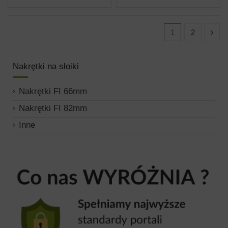
1
2
Nakrętki na słoiki
Nakrętki FI 66mm
Nakrętki FI 82mm
Inne