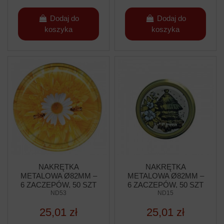
Dodaj do
Dodaj do
koszyka
koszyka
NAKRĘTKA
NAKRĘTKA
METALOWA Ø82MM –
METALOWA Ø82MM –
6 ZACZEPÓW, 50 SZT
6 ZACZEPÓW, 50 SZT
ND53
ND15
25,01 zł
25,01 zł