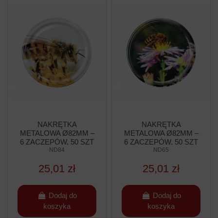
NAKRĘTKA
NAKRĘTKA
METALOWA Ø82MM –
METALOWA Ø82MM –
6 ZACZEPÓW, 50 SZT
6 ZACZEPÓW, 50 SZT
ND84
ND65
25,01 zł
25,01 zł
Dodaj do
Dodaj do
koszyka
koszyka