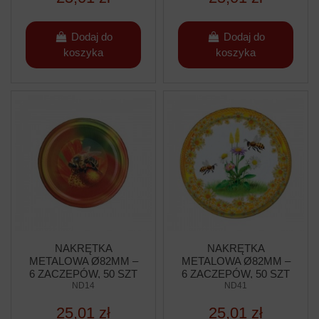
Dodaj do
Dodaj do
koszyka
koszyka
NAKRĘTKA
NAKRĘTKA
METALOWA Ø82MM –
METALOWA Ø82MM –
6 ZACZEPÓW, 50 SZT
6 ZACZEPÓW, 50 SZT
ND14
ND41
25,01 zł
25,01 zł