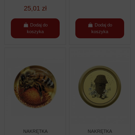
25,01 zł
Dodaj do
Dodaj do
koszyka
koszyka
NAKRĘTKA
NAKRĘTKA