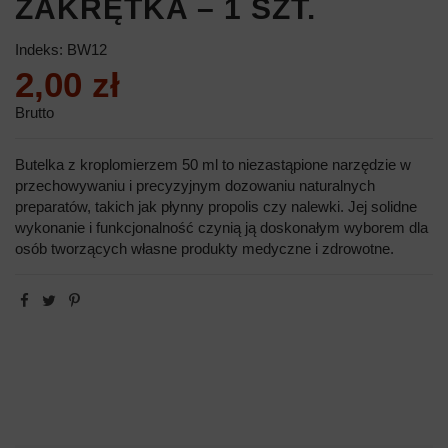
ZAKRĘTKA – 1 SZT.
Indeks:
BW12
2,00 zł
Brutto
Butelka z kroplomierzem 50 ml to niezastąpione narzędzie w
przechowywaniu i precyzyjnym dozowaniu naturalnych
preparatów, takich jak płynny propolis czy nalewki. Jej solidne
wykonanie i funkcjonalność czynią ją doskonałym wyborem dla
osób tworzących własne produkty medyczne i zdrowotne.