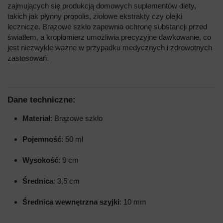
zajmujących się produkcją domowych suplementów diety,
takich jak płynny propolis, ziołowe ekstrakty czy olejki
lecznicze. Brązowe szkło zapewnia ochronę substancji przed
światłem, a kroplomierz umożliwia precyzyjne dawkowanie, co
jest niezwykle ważne w przypadku medycznych i zdrowotnych
zastosowań.
Dane techniczne:
Materiał
: Brązowe szkło
Pojemność
: 50 ml
Wysokość
: 9 cm
Średnica
: 3,5 cm
Średnica wewnętrzna szyjki
: 10 mm