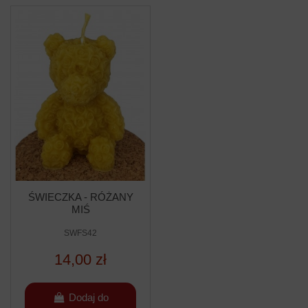
ŚWIECZKA - RÓŻANY
MIŚ
SWFS42
14,00 zł
Dodaj do