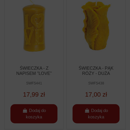
ŚWIECZKA - Z
ŚWIECZKA - PĄK
NAPISEM "LOVE"
RÓŻY - DUŻA
SWFS441
SWFS438
17,99 zł
17,00 zł
Dodaj do
Dodaj do
koszyka
koszyka