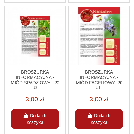
BROSZURKA
BROSZURKA
INFORMACYJNA -
INFORMACYJNA -
MIÓD SPADZIOWY - 20
MIÓD FACELIOWY- 20
SZT.
U3
SZT.
U15
3,00 zł
3,00 zł
Dodaj do
Dodaj do
koszyka
koszyka