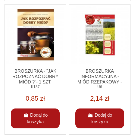
BROSZURKA - "JAK
BROSZURKA
ROZPOZNAĆ DOBRY
INFORMACYJNA -
MIÓD ?"- 1 SZT.
MIÓD RZEPAKOWY -
K187
20 SZT.
U6
0,85 zł
2,14 zł
Dodaj do
Dodaj do
koszyka
koszyka