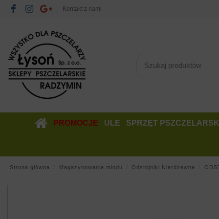
Kontakt z nami
PROMOCJE
ULE
SPRZĘT PSZCZELARSK
Strona główna
Magazynowanie miodu
Odstojniki Nierdzewne
ODST