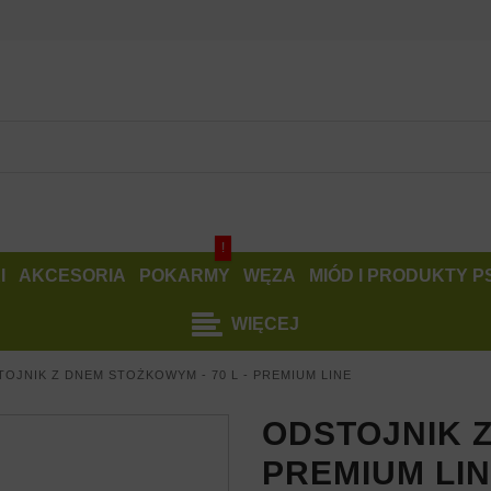
!
I
AKCESORIA
POKARMY
WĘZA
MIÓD I PRODUKTY 
WIĘCEJ
OJNIK Z DNEM STOŻKOWYM - 70 L - PREMIUM LINE
ODSTOJNIK Z
PREMIUM LI