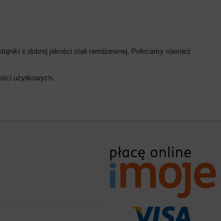
ojniki z dobrej jakości stali nierdzewnej. Polecamy również
wości użytkowych.