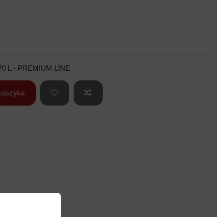
0 L - PREMIUM LINE
koszyka