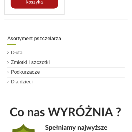
koszyka
Asortyment pszczelarza
Dłuta
Zmiotki i szczotki
Podkurzacze
Dla dzieci