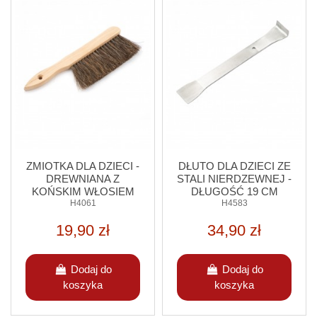
ZMIOTKA DLA DZIECI -
DŁUTO DLA DZIECI ZE
DREWNIANA Z
STALI NIERDZEWNEJ -
KOŃSKIM WŁOSIEM
DŁUGOŚĆ 19 CM
H4061
H4583
19,90 zł
34,90 zł
Dodaj do
Dodaj do
koszyka
koszyka