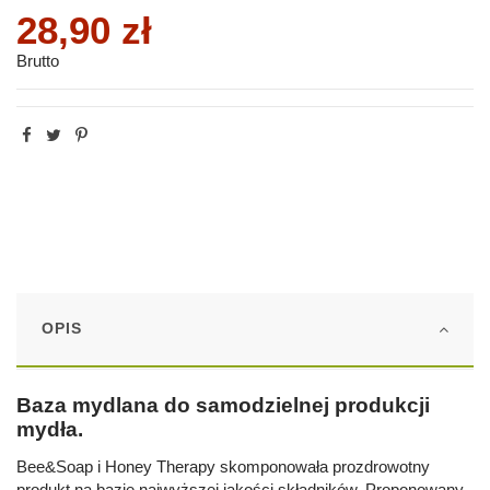
28,90 zł
Brutto
OPIS
Baza mydlana do samodzielnej produkcji
mydła.
Bee&Soap i Honey Therapy skomponowała prozdrowotny
produkt na bazie najwyższej jakości składników. Proponowany