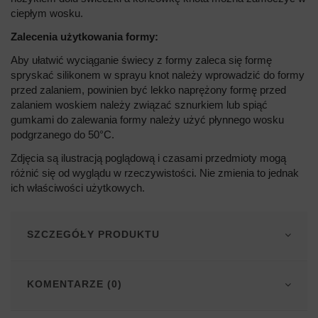
ciepłym wosku.
Zalecenia użytkowania formy:
Aby ułatwić wyciąganie świecy z formy zaleca się formę
spryskać silikonem w sprayu knot należy wprowadzić do formy
przed zalaniem, powinien być lekko naprężony formę przed
zalaniem woskiem należy związać sznurkiem lub spiąć
gumkami do zalewania formy należy użyć płynnego wosku
podgrzanego do 50°C.
Zdjęcia są ilustracją poglądową i czasami przedmioty mogą
różnić się od wyglądu w rzeczywistości. Nie zmienia to jednak
ich właściwości użytkowych.
SZCZEGÓŁY PRODUKTU
KOMENTARZE (0)