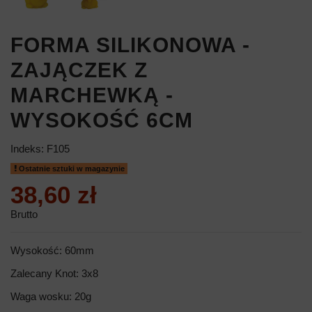
FORMA SILIKONOWA -
ZAJĄCZEK Z
MARCHEWKĄ -
WYSOKOŚĆ 6CM
Indeks:
F105
Ostatnie sztuki w magazynie
38,60 zł
Brutto
Wysokość: 60mm
Zalecany Knot: 3x8
Waga wosku: 20g