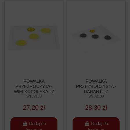
POWAŁKA
POWAŁKA
PRZEŹROCZYTA -
PRZEŹROCZYSTA -
WIELKOPOLSKA - Z
DADANT - Z
TERMOMETREM
W102108
TERMOMETREM
W102109
27,20 zł
28,30 zł
Dodaj do
Dodaj do
koszyka
koszyka