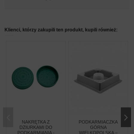
Klienci, którzy zakupili ten produkt, kupili również:
NAKRĘTKA Z
PODKARMIACZKA
DZIURKAMI DO
GÓRNA
PODKARMIANIA -
WIELKOPOLSKA –