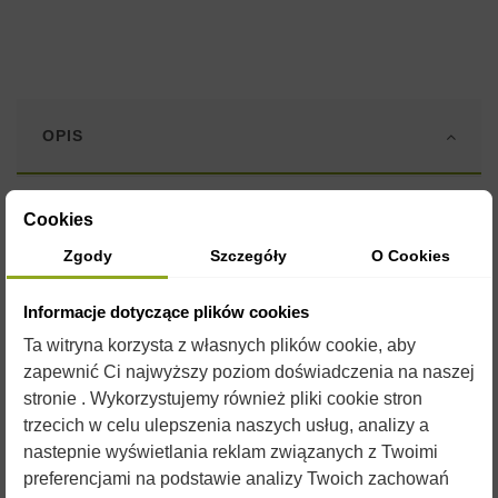
OPIS
KRATA ODGRODOWA GRUBA - WIELKOPOLSKA
Cookies
Wymiary: 420mm x 420mm
Zgody
Szczegóły
O Cookies
W gospodarce pasiecznej ważnym elementem by pozyskiwać
miód jest odgradzanie w ulu matki od stworzonego magazynu
Informacje dotyczące plików cookies
miodnego. Jest to ważna czynność by matka pszczela nie
Ta witryna korzysta z własnych plików cookie, aby
czerwiła na plastrach przeznaczonych do pozyskania miodu.
zapewnić Ci najwyższy poziom doświadczenia na naszej
Kratą w zależności od budowy ula można odgradzać w
stronie . Wykorzystujemy również pliki cookie stron
pionie lub poziomie. Budowa kraty jest tak skonstruowana by
trzecich w celu ulepszenia naszych usług, analizy a
robotnice miały możliwość przecisnąć się przez otwory zaś
matka już nie ze względu na jej większą budowę ciała. Kratę
nastepnie wyświetlania reklam związanych z Twoimi
kładzie się bezpośrednio na górne listewki ramek korpusu
preferencjami na podstawie analizy Twoich zachowań
gniazdowego. Do ograniczenia czerwienia matek na mniejszej