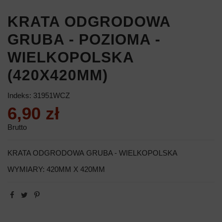
KRATA ODGRODOWA
GRUBA - POZIOMA -
WIELKOPOLSKA
(420X420MM)
Indeks:
31951WCZ
6,90 zł
Brutto
KRATA ODGRODOWA GRUBA - WIELKOPOLSKA
WYMIARY: 420MM X 420MM