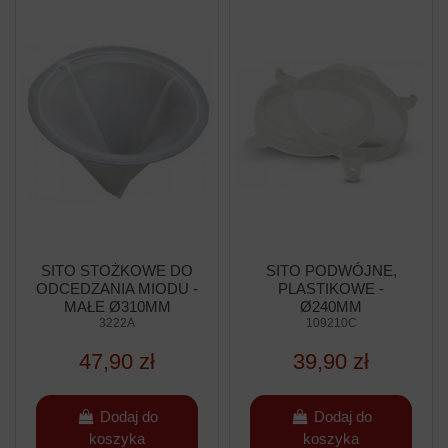
SITO STOŻKOWE DO
SITO PODWÓJNE,
ODCEDZANIA MIODU -
PLASTIKOWE -
MAŁE Ø310MM
Ø240MM
3222A
109210C
47,90 zł
39,90 zł
Dodaj do
Dodaj do
koszyka
koszyka