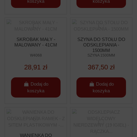
koszyka
koszyka
SKROBAK MAŁY -
SZYNA DO STOŁU DO
MALOWANY - 41CM
ODSKLEPIANIA -
1500MM
W4068
SZYNA 1500MM
28,91 zł
367,50 zł
Dodaj do
Dodaj do
koszyka
koszyka
WANIENKA DO