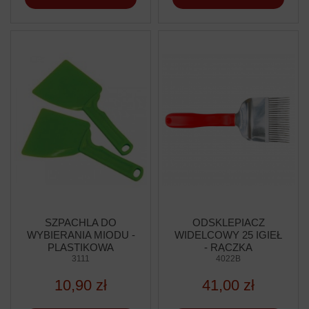
SZPACHLA DO
ODSKLEPIACZ
WYBIERANIA MIODU -
WIDELCOWY 25 IGIEŁ
PLASTIKOWA
- RĄCZKA
3111
PROFILOWANA
4022B
PLASTIKOWA
10,90 zł
41,00 zł