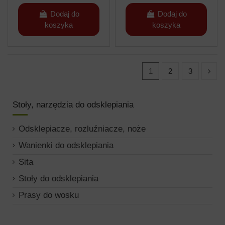
Dodaj do
Dodaj do
koszyka
koszyka
1
2
3
Stoły, narzędzia do odsklepiania
Odsklepiacze, rozluźniacze, noże
Wanienki do odsklepiania
Sita
Stoły do odsklepiania
Prasy do wosku