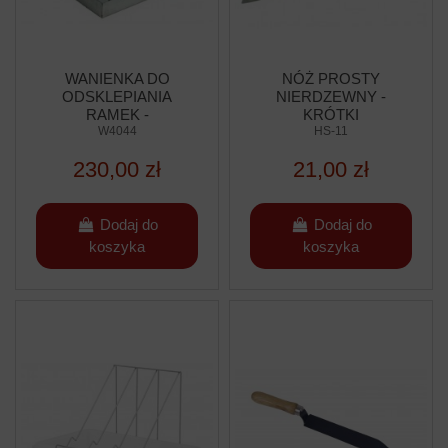
WANIENKA DO
NÓŻ PROSTY
ODSKLEPIANIA
NIERDZEWNY -
RAMEK -
KRÓTKI
NIERDZEWNA
W4044
HS-11
230,00 zł
21,00 zł
Dodaj do
Dodaj do
koszyka
koszyka