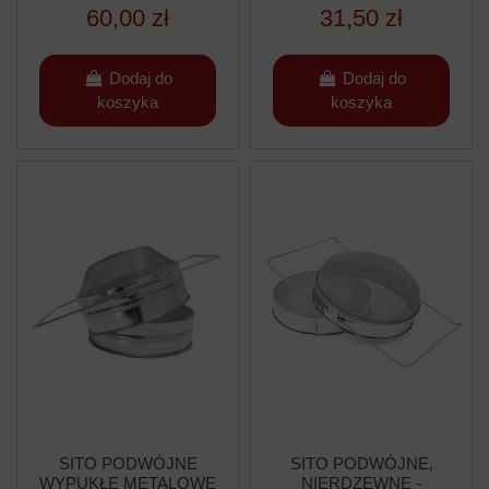
60,00 zł
31,50 zł
Dodaj do
Dodaj do
koszyka
koszyka
SITO PODWÓJNE
SITO PODWÓJNE,
WYPUKŁE METALOWE
NIERDZEWNE -