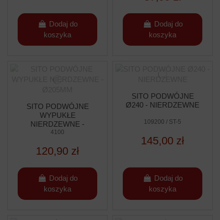
Dodaj do
Dodaj do
koszyka
koszyka
SITO PODWÓJNE
Ø240 - NIERDZEWNE
SITO PODWÓJNE
WYPUKŁE
109200 / ST-5
NIERDZEWNE -
Ø205MM
4100
145,00 zł
120,90 zł
Dodaj do
Dodaj do
koszyka
koszyka