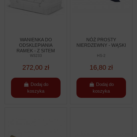
WANIENKA DO
NÓŻ PROSTY
ODSKLEPIANIA
NIERDZEWNY - WĄSKI
RAMEK - Z SITEM
PLASTIKOWYM - WYS.
W3233
HS-2
100MM
272,00 zł
16,80 zł
Dodaj do
Dodaj do
koszyka
koszyka