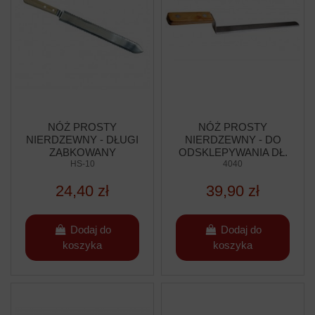
NÓŻ PROSTY
NÓŻ PROSTY
NIERDZEWNY - DŁUGI
NIERDZEWNY - DO
ZĄBKOWANY
ODSKLEPYWANIA DŁ.
HS-10
34CM
4040
24,40 zł
39,90 zł
Dodaj do
Dodaj do
koszyka
koszyka