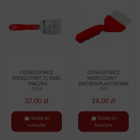
ODSKLEPIACZ
ODSKLEPIACZ
WIDELCOWY 21 IGIEŁ
WIDELCOWY -
- RĄCZKA
RĄCZKA PLASTIKOWA
PROFILOWANA
4022A
(21 IGIEŁ)
4207
PLASTIKOWA
32,00 zł
19,00 zł
Dodaj do
Dodaj do
koszyka
koszyka