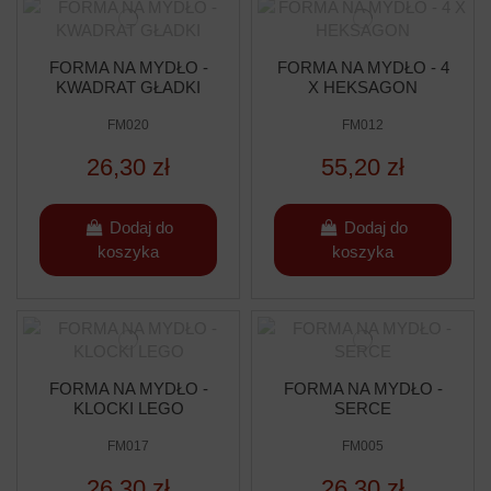
FORMA NA MYDŁO -
FORMA NA MYDŁO - 4
KWADRAT GŁADKI
X HEKSAGON
FM020
FM012
26,30 zł
55,20 zł
Dodaj do
Dodaj do
koszyka
koszyka
FORMA NA MYDŁO -
FORMA NA MYDŁO -
KLOCKI LEGO
SERCE
FM017
FM005
26,30 zł
26,30 zł