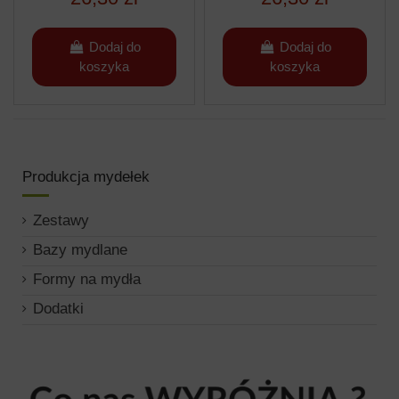
Dodaj do
Dodaj do
koszyka
koszyka
Produkcja mydełek
Zestawy
Bazy mydlane
Formy na mydła
Dodatki