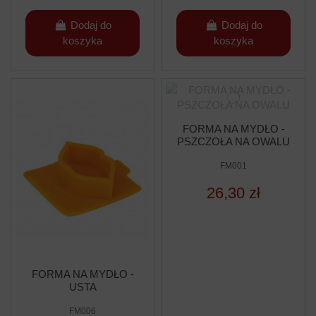
Dodaj do
Dodaj do
koszyka
koszyka
FORMA NA MYDŁO -
PSZCZOŁA NA OWALU
FM001
26,30 zł
FORMA NA MYDŁO -
USTA
FM006