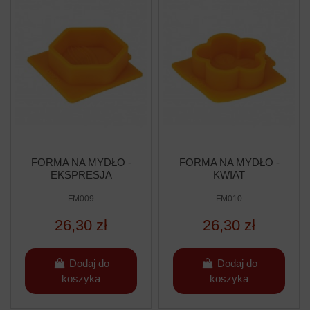
FORMA NA MYDŁO -
FORMA NA MYDŁO -
EKSPRESJA
KWIAT
FM009
FM010
26,30 zł
26,30 zł
Dodaj do
Dodaj do
koszyka
koszyka