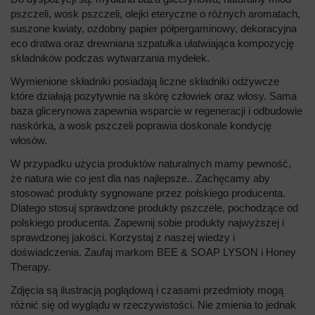
pszczeli, wosk pszczeli, olejki eteryczne o różnych aromatach,
suszone kwiaty, ozdobny papier półpergaminowy, dekoracyjna
eco dratwa oraz drewniana szpatułka ułatwiająca kompozycję
składników podczas wytwarzania mydełek.
Wymienione składniki posiadają liczne składniki odżywcze
które działają pozytywnie na skórę człowiek oraz włosy. Sama
baza glicerynowa zapewnia wsparcie w regeneracji i odbudowie
naskórka, a wosk pszczeli poprawia doskonale kondycję
włosów.
W przypadku użycia produktów naturalnych mamy pewność,
że natura wie co jest dla nas najlepsze.. Zachęcamy aby
stosować produkty sygnowane przez polskiego producenta.
Dlatego stosuj sprawdzone produkty pszczele, pochodzące od
polskiego producenta. Zapewnij sobie produkty najwyższej i
sprawdzonej jakości. Korzystaj z naszej wiedzy i
doświadczenia. Zaufaj markom BEE & SOAP LYSON i Honey
Therapy.
Zdjęcia są ilustracją poglądową i czasami przedmioty mogą
różnić się od wyglądu w rzeczywistości. Nie zmienia to jednak