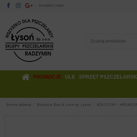
Kontakt z nami
PROMOCJE
ULE
SPRZĘT PSZCZELARSK
Strona główna
Biżuteria Bee & Love by Lyson
KOLCZYKI - HEXAGO