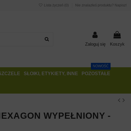
Lista życzeń (
0
)
Nie znalazłeś produktu? Napisz!
Zaloguj się
Koszyk
NOWOŚĆ
PSZCZELE
SŁOIKI, ETYKIETY, INNE
POZOSTAŁE
HEXAGON WYPEŁNIONY -