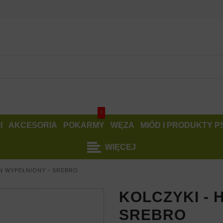
!
I
AKCESORIA
POKARMY
WĘZA
MIÓD I PRODUKTY 
WIĘCEJ
N WYPEŁNIONY - SREBRO
KOLCZYKI - 
SREBRO