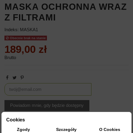
MASKA OCHRONNA WRAZ
Z FILTRAMI
Indeks:
MASKA1
Obecnie brak na stanie
189,00 zł
Brutto
Cookies
Zgody
Szczegóły
O Cookies