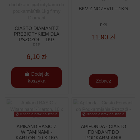
BKV Z NOZEVIT – 1KG
PK9
CIASTO DIAMANT Z
PREBIOTYKIEM DLA
11,90 zł
PSZCZÓŁ – 1KG
D1P
6,10 zł
Dodaj do
koszyka
Zobacz
Obecnie brak na stanie
Obecnie brak na stanie
APIKAND BASIC Z
APIFONDA - CIASTO
WITAMINAMI -
FONDANT DO
KARTON, 10 X 1KG
PODKARMIANIA