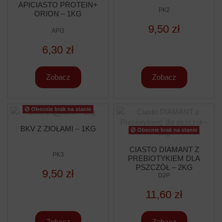
APICIASTO PROTEIN+
PK2
ORION – 1KG
9,50 zł
API3
6,30 zł
Zobacz
Zobacz
Obecnie brak na stanie
BKV Z ZIOŁAMI – 1KG
Obecnie brak na stanie
CIASTO DIAMANT Z
PK3
PREBIOTYKIEM DLA
PSZCZÓŁ – 2KG
9,50 zł
D2P
11,60 zł
Zobacz
Zobacz