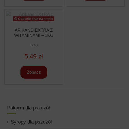
Obecnie brak na stanie
APIKAND EXTRA Z
WITAMINAMI – 1KG
3243
5,49 zł
Zobacz
Pokarm dla pszczół
Syropy dla pszczół