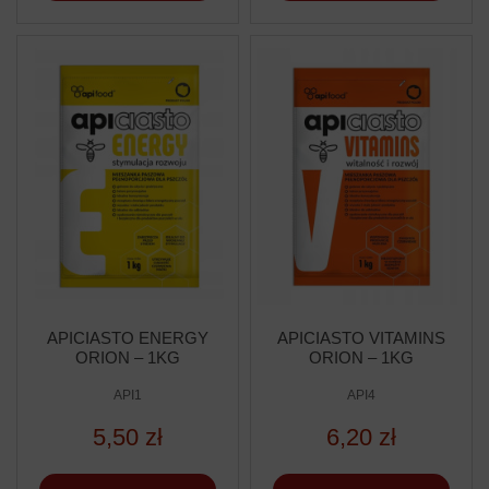
APICIASTO ENERGY
APICIASTO VITAMINS
ORION – 1KG
ORION – 1KG
API1
API4
5,50 zł
6,20 zł