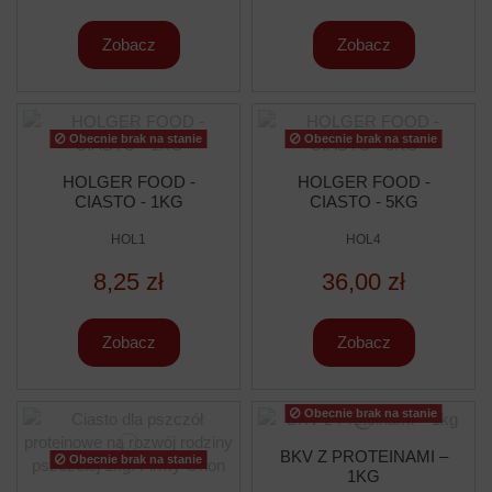
Zobacz
Zobacz
Obecnie brak na stanie
Obecnie brak na stanie
HOLGER FOOD -
HOLGER FOOD -
CIASTO - 1KG
CIASTO - 5KG
HOL1
HOL4
8,25 zł
36,00 zł
Zobacz
Zobacz
Obecnie brak na stanie
BKV Z PROTEINAMI –
Obecnie brak na stanie
1KG