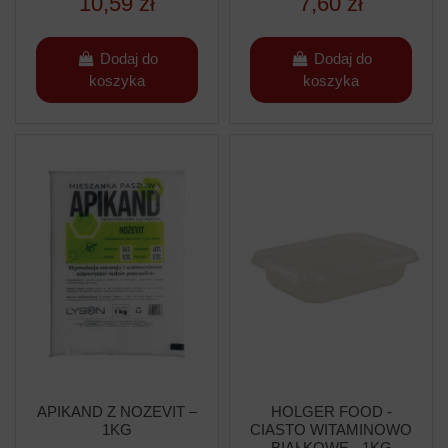
10,59 zł
7,60 zł
Dodaj do
Dodaj do
koszyka
koszyka
APIKAND Z NOZEVIT –
HOLGER FOOD -
1KG
CIASTO WITAMINOWO
BIAŁKOWE - 1KG