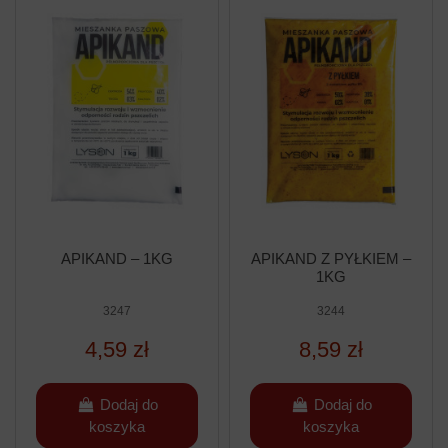
APIKAND – 1KG
APIKAND Z PYŁKIEM –
1KG
3247
3244
4,59 zł
8,59 zł
Dodaj do
Dodaj do
koszyka
koszyka