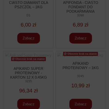
CIASTO DIAMANT DLA
APIFONDA - CIASTO
PSZCZÓŁ – 1KG
FONDANT DO
PODKARMIANIA
D1
PSZCZÓŁ - 1KG
3268
6,00 zł
6,89 zł
Zobacz
Zobacz
Obecnie brak na stanie
Obecnie brak na stanie
APIKAND
PROTEINOWY – 1KG
APIKAND SUPER
PROTEINOWY -
3245
KARTON 12 X 0,45KG
3235
10,99 zł
96,34 zł
Zobacz
Zobacz