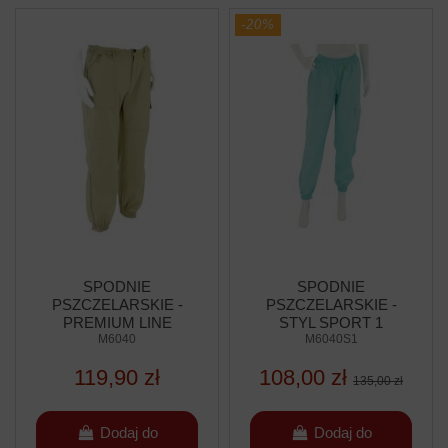
-20%
SPODNIE
SPODNIE
PSZCZELARSKIE -
PSZCZELARSKIE -
PREMIUM LINE
STYL SPORT 1
M6040
(COLOR LINE)
M6040S1
119,90 zł
108,00 zł
135,00 zł
Dodaj do
Dodaj do