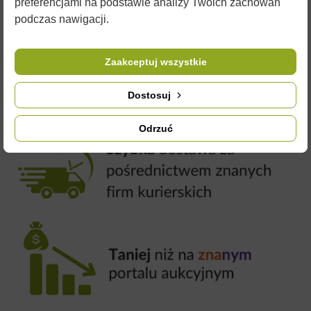
preferencjami na podstawie analizy Twoich zachowań
podczas nawigacji.
Zaakceptuj wszystkie
Dostosuj
Odrzuć