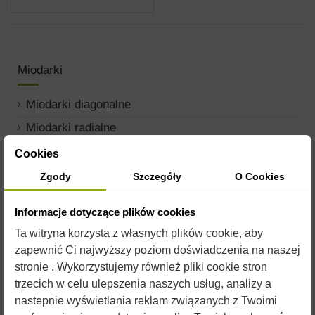
Miodarki
Miodarki diagonalne
Miodarki radialne
Miodarki kasetowe
Cookies
Części oraz akcesoria
Zgody
Szczegóły
O Cookies
Informacje dotyczące plików cookies
Ta witryna korzysta z własnych plików cookie, aby
zapewnić Ci najwyższy poziom doświadczenia na naszej
stronie . Wykorzystujemy również pliki cookie stron
trzecich w celu ulepszenia naszych usług, analizy a
nastepnie wyświetlania reklam związanych z Twoimi