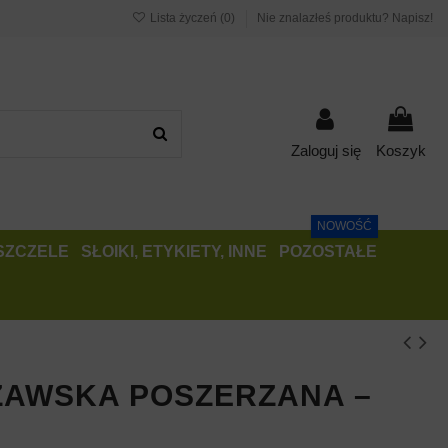
Lista życzeń (
0
)
Nie znalazłeś produktu? Napisz!
Zaloguj się
Koszyk
NOWOŚĆ
PSZCZELE
SŁOIKI, ETYKIETY, INNE
POZOSTAŁE
AWSKA POSZERZANA –