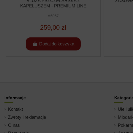
BLUZA PSZCZELARSKA Z
ZASUWK
KAPELUSZEM - PREMIUM LINE
M6057
259,00 zł
Dodaj do koszyka
Informacje
Kategori
Kontakt
Ule i uli
Zwroty i reklamacje
Miodark
O nas
Pokarm 