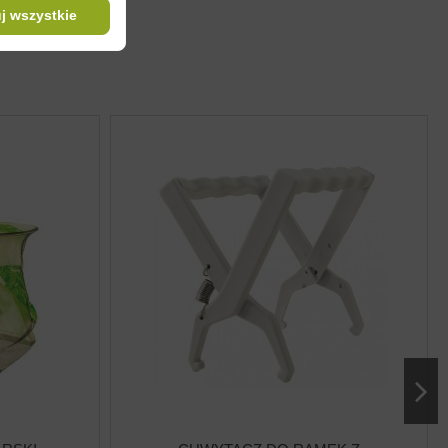
j wszystkie