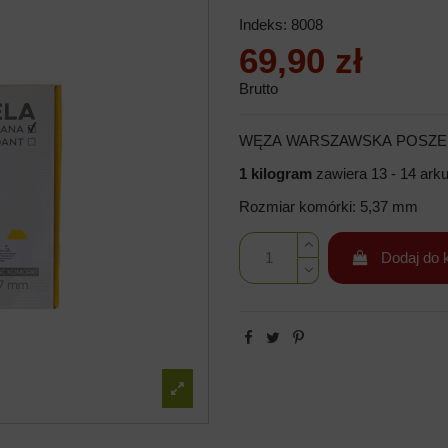
Indeks:
8008
69,90 zł
Brutto
WĘZA WARSZAWSKA POSZE
1 kilogram
zawiera 13 - 14 ark
Rozmiar komórki: 5,37 mm
Dodaj do 