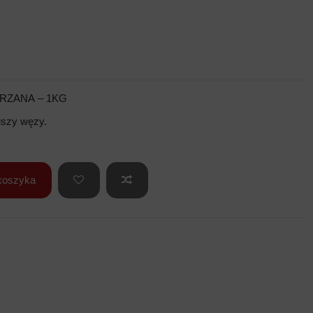
RZANA – 1KG
uszy węzy.
koszyka