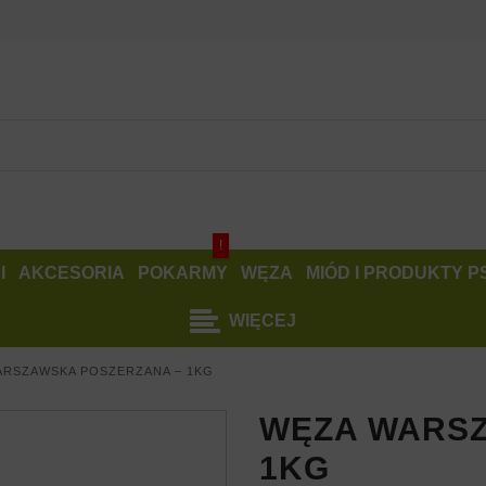
!
I
AKCESORIA
POKARMY
WĘZA
MIÓD I PRODUKTY 
WIĘCEJ
ARSZAWSKA POSZERZANA – 1KG
WĘZA WARSZ
1KG