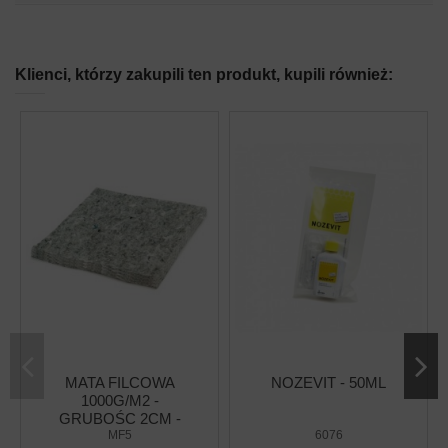
Klienci, którzy zakupili ten produkt, kupili również:
MATA FILCOWA
NOZEVIT - 50ML
1000G/M2 -
GRUBOŚC 2CM -
50X42CM
MF5
6076