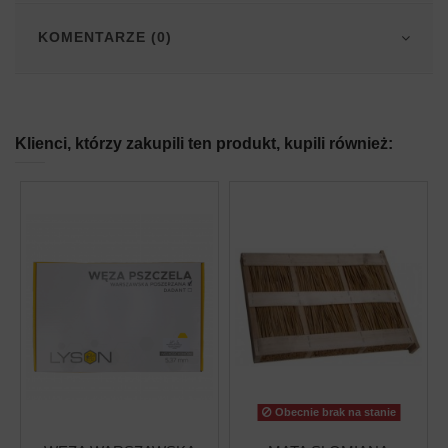
KOMENTARZE (0)
Klienci, którzy zakupili ten produkt, kupili również:
Obecnie brak na stanie