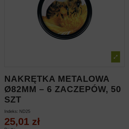
NAKRĘTKA METALOWA
Ø82MM – 6 ZACZEPÓW, 50
SZT
Indeks:
ND25
25,01 zł