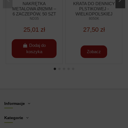
NAKRĘTKA
KRATA DO DENNICY
METALOWA Ø82MM –
PLSTIKOWEJ -
6 ZACZEPÓW, 50 SZT
WIELKOPOLSKIEJ
ND35
375X375MM
8050K
25,01 zł
27,50 zł
Dodaj do
koszyka
Zobacz
Informacje
Kategorie