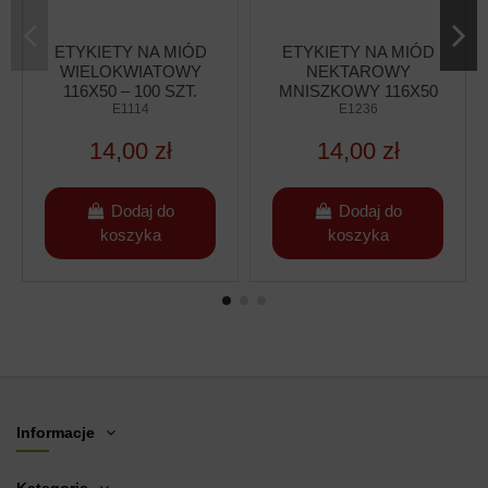
ETYKIETY NA MIÓD
ETYKIETY NA MIÓD
WIELOKWIATOWY
NEKTAROWY
116X50 – 100 SZT.
MNISZKOWY 116X50
E1114
– 100 SZT.
E1236
14,00 zł
14,00 zł
Dodaj do
Dodaj do
koszyka
koszyka
Informacje
Kategorie