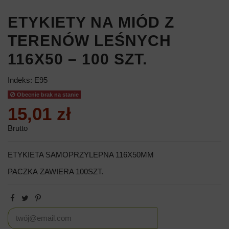
ETYKIETY NA MIÓD Z
TERENÓW LEŚNYCH
116X50 – 100 SZT.
Indeks:
E95
Obecnie brak na stanie
15,01 zł
Brutto
ETYKIETA SAMOPRZYLEPNA 116X50MM
PACZKA ZAWIERA 100SZT.