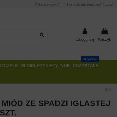
Lista życzeń (
0
)
Nie znalazłeś produktu? Napisz!
Zaloguj się
Koszyk
NOWOŚĆ
PSZCZELE
SŁOIKI, ETYKIETY, INNE
POZOSTAŁE
 MIÓD ZE SPADZI IGLASTEJ
SZT.