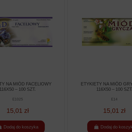
TY NA MIÓD FACELIOWY
ETYKIETY NA MIÓD GR
116X50 – 100 SZT.
116X50 – 100 SZT
E1025
E14
15,01 zł
15,01 zł
Dodaj do koszyka
Dodaj do koszy