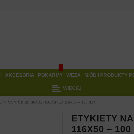
!
I
AKCESORIA
POKARMY
WĘZA
MIÓD I PRODUKTY 
WIĘCEJ
ETY NA MIÓD ZE SPADZI IGLASTEJ 116X50 – 100 SZT.
ETYKIETY NA
116X50 – 100 