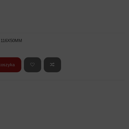
 116X50MM
koszyka