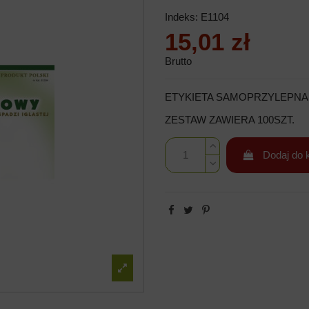
Indeks:
E1104
15,01 zł
Brutto
ETYKIETA SAMOPRZYLEPNA
ZESTAW ZAWIERA 100SZT.
Dodaj do 