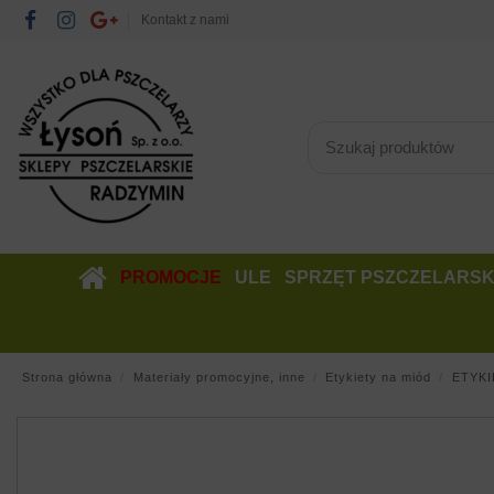
Kontakt z nami
PROMOCJE
ULE
SPRZĘT PSZCZELARSK
Strona główna
Materiały promocyjne, inne
Etykiety na miód
ETYKI