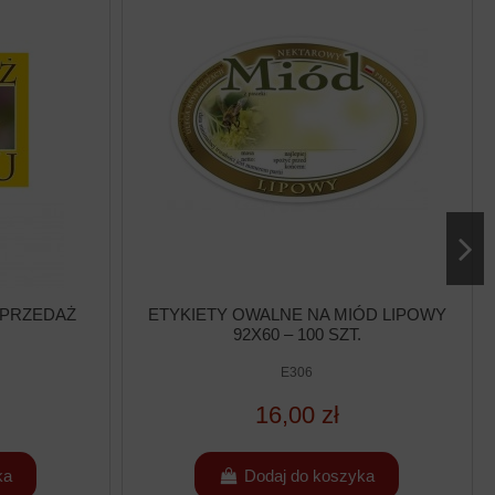
SPRZEDAŻ
ETYKIETY OWALNE NA MIÓD LIPOWY
92X60 – 100 SZT.
E306
16,00 zł
ka
Dodaj do koszyka