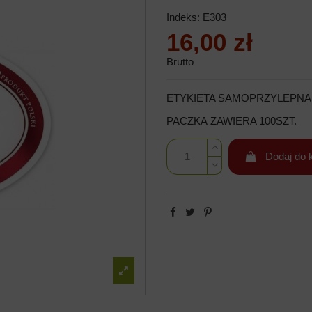
Indeks:
E303
16,00 zł
Brutto
ETYKIETA SAMOPRZYLEPNA
PACZKA ZAWIERA 100SZT.
Dodaj do 