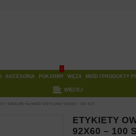
!
I
AKCESORIA
POKARMY
WĘZA
MIÓD I PRODUKTY 
WIĘCEJ
ETY OWALNE NA MIÓD GRYCZANY 92X60 – 100 SZT.
ETYKIETY O
92X60 – 100 S