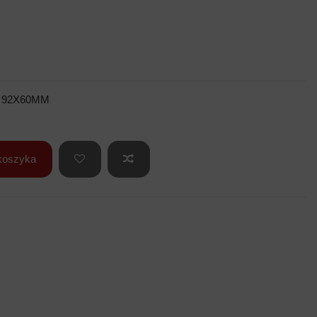
 92X60MM
koszyka