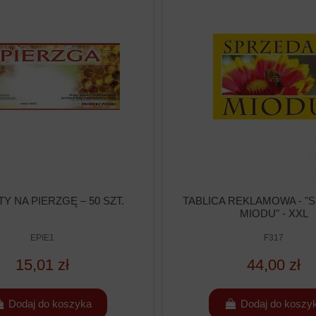
Y NA PIERZGĘ – 50 SZT.
TABLICA REKLAMOWA - "
MIODU" - XXL
EPIE1
F317
15,01 zł
44,00 zł
Dodaj do koszyka
Dodaj do koszy