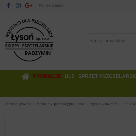
Kontakt z nami
PROMOCJE
ULE
SPRZĘT PSZCZELARSK
Strona główna
Materiały promocyjne, inne
Etykiety na miód
ETYKI