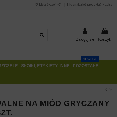
Lista życzeń (
0
)
Nie znalazłeś produktu? Napisz!
Zaloguj się
Koszyk
NOWOŚĆ
PSZCZELE
SŁOIKI, ETYKIETY, INNE
POZOSTAŁE
WALNE NA MIÓD GRYCZANY
ZT.