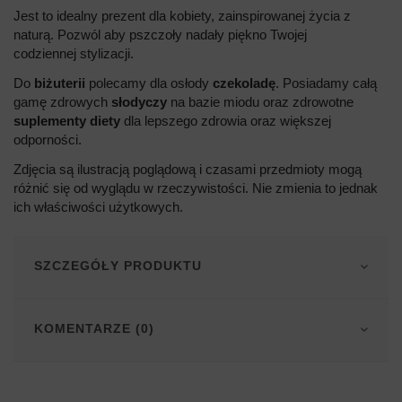
Jest to idealny prezent dla kobiety, zainspirowanej życia z
naturą. Pozwól aby pszczoły nadały piękno Twojej
codziennej stylizacji.
Do
biżuterii
polecamy dla osłody
czekoladę
. Posiadamy całą
gamę zdrowych
słodyczy
na bazie miodu oraz zdrowotne
suplementy
diety
dla lepszego zdrowia oraz większej
odporności.
Zdjęcia są ilustracją poglądową i czasami przedmioty mogą
różnić się od wyglądu w rzeczywistości. Nie zmienia to jednak
ich właściwości użytkowych.
SZCZEGÓŁY PRODUKTU
KOMENTARZE (0)