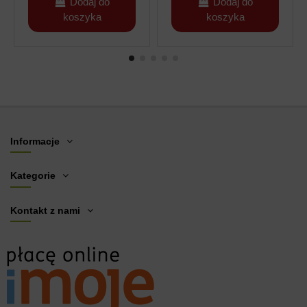
Dodaj do
Dodaj do
koszyka
koszyka
Informacje
Kategorie
Kontakt z nami