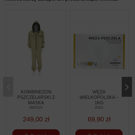
KOMBINEZON
WĘZA
PSZCZELARSKI Z
WIELKOPOLSKA –
MASKĄ
1KG
M60020
8003
249,00 zł
69,90 zł