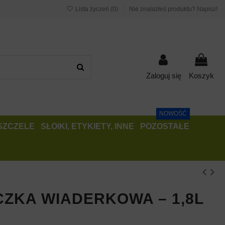
Lista życzeń (
0
)
Nie znalazłeś produktu? Napisz!
Zaloguj się
Koszyk
NOWOŚĆ
PSZCZELE
SŁOIKI, ETYKIETY, INNE
POZOSTAŁE
ZKA WIADERKOWA – 1,8L