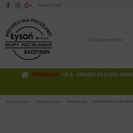
Kontakt z nami
PROMOCJE
ULE
SPRZĘT PSZCZELARSK
Strona główna
Podkarmiaczki
Wiaderkowe
PODKARMIACZKA WIA