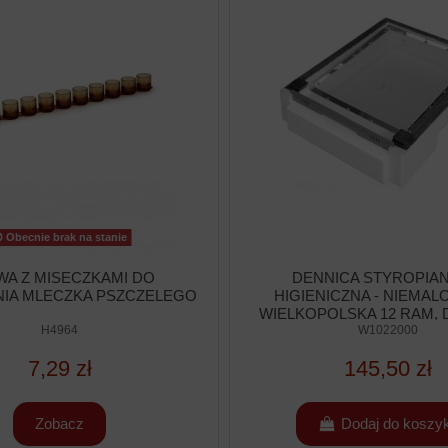
Obecnie brak na stanie
WA Z MISECZKAMI DO
DENNICA STYROPIA
IA MLECZKA PSZCZELEGO
HIGIENICZNA - NIEMAL
WIELKOPOLSKA 12 RAM, D
H4964
W1022000
7,29 zł
145,50 zł
Zobacz
Dodaj do koszy