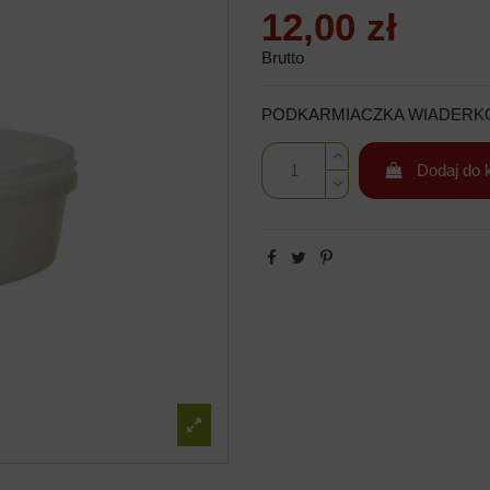
12,00 zł
Brutto
PODKARMIACZKA WIADERKO
Dodaj do 