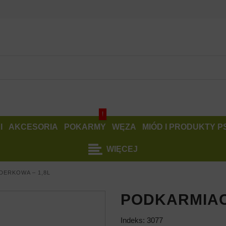
!
I
AKCESORIA
POKARMY
WĘZA
MIÓD I PRODUKTY 
WIĘCEJ
DERKOWA – 1,8L
PODKARMIAC
Indeks:
3077