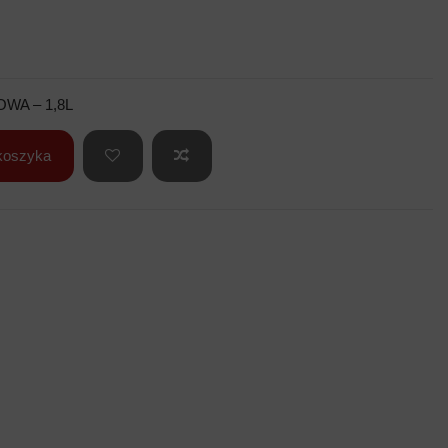
WA – 1,8L
koszyka