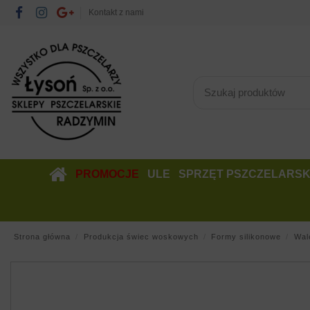
Kontakt z nami
PROMOCJE
ULE
SPRZĘT PSZCZELARSK
Strona główna
Produkcja świec woskowych
Formy silikonowe
Wal