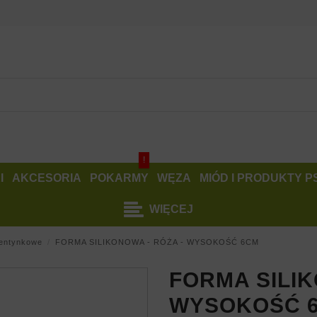
!
I
AKCESORIA
POKARMY
WĘZA
MIÓD I PRODUKTY 
WIĘCEJ
entynkowe
FORMA SILIKONOWA - RÓŻA - WYSOKOŚĆ 6CM
FORMA SILIK
WYSOKOŚĆ 