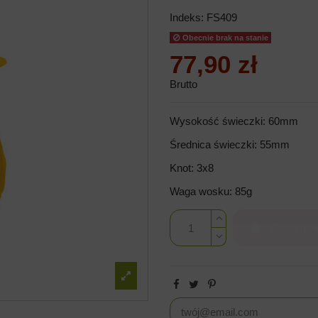
Indeks:
FS409
Obecnie brak na stanie
77,90 zł
Brutto
Wysokość świeczki: 60mm
Średnica świeczki: 55mm
Knot: 3x8
Waga wosku: 85g
Dodaj do 