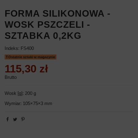
FORMA SILIKONOWA -
WOSK PSZCZELI -
SZTABKA 0,2KG
Indeks:
FS400
Ostatnie sztuki w magazynie
115,30 zł
Brutto
Wosk [g]: 200 g
Wymiar: 105×75×3 mm