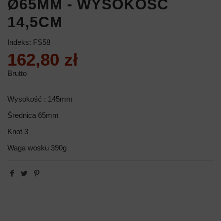
Ø65MM - WYSOKOŚĆ
14,5CM
Indeks:
FS58
162,80 zł
Brutto
Wysokość : 145mm
Średnica 65mm
Knot 3
Waga wosku 390g