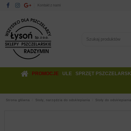
Kontakt z nami
PROMOCJE
ULE
SPRZĘT PSZCZELARSK
Strona główna
Stoły, narzędzia do odsklepiania
Stoły do odsklepiani