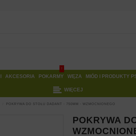
!
I
AKCESORIA
POKARMY
WĘZA
MIÓD I PRODUKTY 
WIĘCEJ
a
POKRYWA DO STOŁU DADANT - 750MM - WZMOCNIONEGO
POKRYWA DO
WZMOCNION