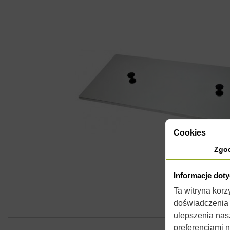
Cookies
Zgo
Informacje dot
Ta witryna kor
doświadczenia n
ulepszenia nas
preferencjami 