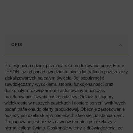
OPIS
Profesjonalna odzież pszczelarska produkowana przez Firmę
LYSON już od ponad dwudziestu pięciu lat trafia do pszczelarzy
zlokalizowanych na całym świecie. Jej popularność
zawdzięczamy wysokiemu stopniu funkcjonalności oraz
doskonałym rozwiązaniom zastosowanym podczas
projektowania i szycia naszej odzieży. Odzież testujemy
wielokrotnie w naszych pasiekach i dopiero po serii wnikliwych
badań trafia ona do oferty produktowej. Obecnie zastosowanie
odzieży pszczelarskiej w pasiekach stało się już standardem.
Propagowane jest przez znawców tematu i pszczelarzy z
niemal całego świata. Doskonale wiemy z doświadczenia, że