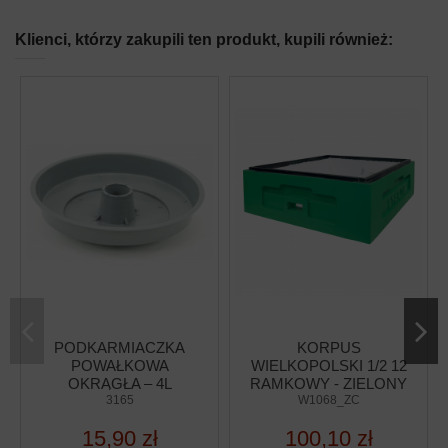
Klienci, którzy zakupili ten produkt, kupili również:
PODKARMIACZKA
KORPUS
POWAŁKOWA
WIELKOPOLSKI 1/2 12
OKRĄGŁA – 4L
RAMKOWY - ZIELONY
3165
W1068_ZC
15,90 zł
100,10 zł