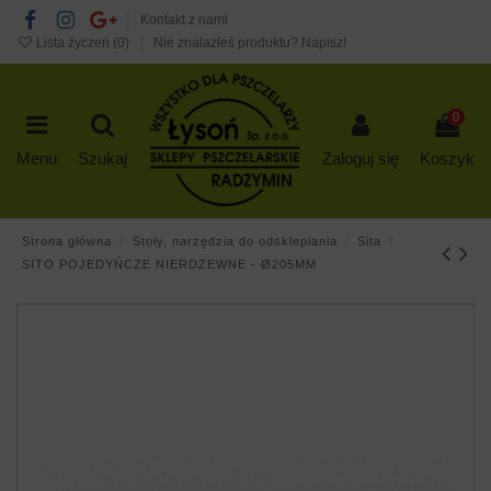
Kontakt z nami
Lista życzeń (
0
)
Nie znalazłeś produktu? Napisz!
0
Menu
Szukaj
Zaloguj się
Koszyk
Strona główna
Stoły, narzędzia do odsklepiania
Sita
SITO POJEDYŃCZE NIERDZEWNE - Ø205MM