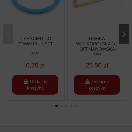
PIERŚCIEN DO
RAMKA
POWAŁKI - 1 SZT.
WIELKOPOLSKA 1/2
HOFFMANOWSKA -
3050
10 SZTUK
3064
0,70 zł
28,50 zł
Dodaj do
Dodaj do
koszyka
koszyka