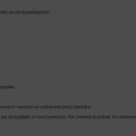
letkę przed wypadnięciem.
popiołu.
ocnych narzędzi w codziennej pracy bartnika.
 się od wyglądu w rzeczywistości. Nie zmienia to jednak ich właści