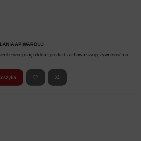
LANIA APIWAROLU
nierdzewnej dzięki której produkt zachowa swoją żywotność na
koszyka