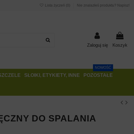
Lista życzeń (
0
)
Nie znalazłeś produktu? Napisz!
Zaloguj się
Koszyk
NOWOŚĆ
PSZCZELE
SŁOIKI, ETYKIETY, INNE
POZOSTAŁE
ĘCZNY DO SPALANIA