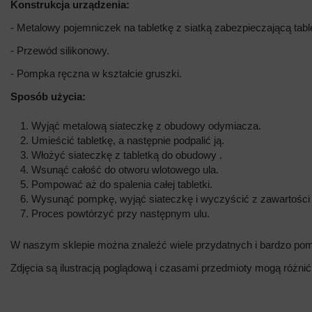
Konstrukcja urządzenia:
- Metalowy pojemniczek na tabletkę z siatką zabezpieczającą tab
- Przewód silikonowy.
- Pompka ręczna w kształcie gruszki.
Sposób użycia:
Wyjąć metalową siateczkę z obudowy odymiacza.
Umieścić tabletkę, a następnie podpalić ją.
Włożyć siateczkę z tabletką do obudowy .
Wsunąć całość do otworu wlotowego ula.
Pompować aż do spalenia całej tabletki.
Wysunąć pompkę, wyjąć siateczkę i wyczyścić z zawartości 
Proces powtórzyć przy następnym ulu.
W naszym sklepie można znaleźć wiele przydatnych i bardzo pom
Zdjęcia są ilustracją poglądową i czasami przedmioty mogą różnić