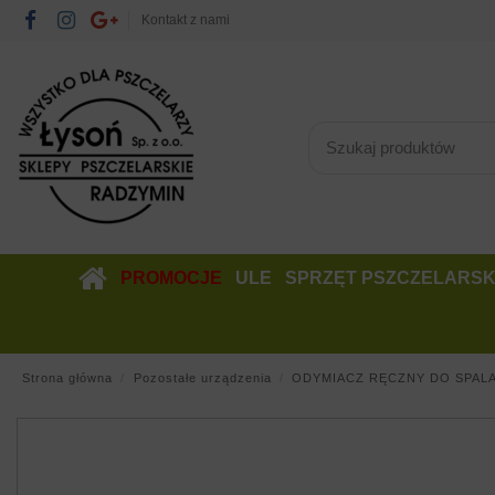
Kontakt z nami
PROMOCJE
ULE
SPRZĘT PSZCZELARSK
Strona główna
Pozostałe urządzenia
ODYMIACZ RĘCZNY DO SPALA