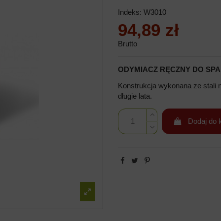
Indeks:
W3010
94,89 zł
Brutto
ODYMIACZ RĘCZNY DO SPA
Konstrukcja wykonana ze stali 
długie lata.
Dodaj do 