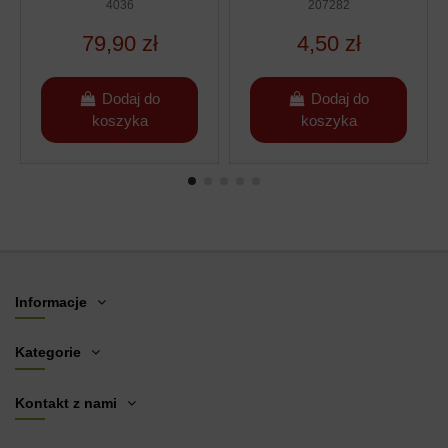
BEETOOLS - WYS.
4036
207282
31,5CM
79,90 zł
4,50 zł
Dodaj do
Dodaj do
koszyka
koszyka
Informacje
Kategorie
Kontakt z nami