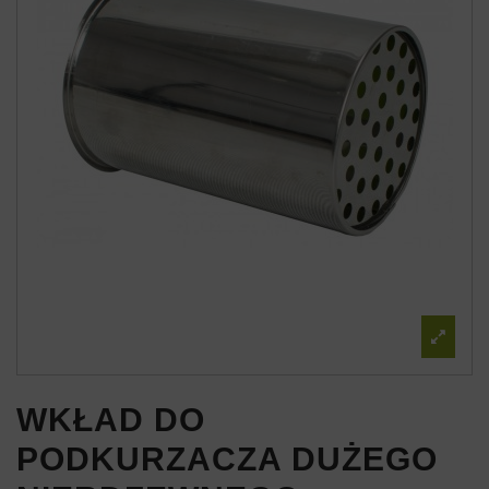
WKŁAD DO
PODKURZACZA DUŻEGO