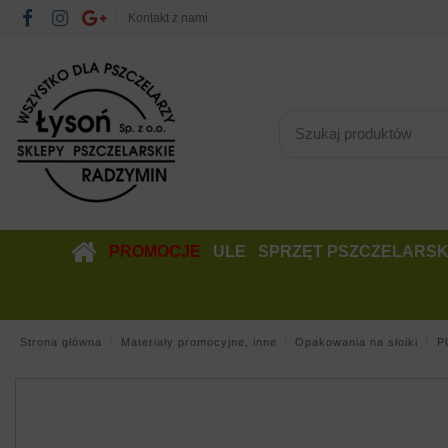
Kontakt z nami
PROMOCJE
ULE
SPRZĘT PSZCZELARSK
Strona główna
Materiały promocyjne, inne
Opakowania na słoiki
P