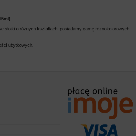
15ml).
we słoiki o różnych kształtach, posiadamy gamę różnokolorowych
wości użytkowych.