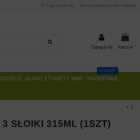
Lista życzeń (
0
)
Nie znalazłeś produktu? Napisz!
Zaloguj się
Koszyk
NOWOŚĆ
PSZCZELE
SŁOIKI, ETYKIETY, INNE
POZOSTAŁE
3 SŁOIKI 315ML (1SZT)