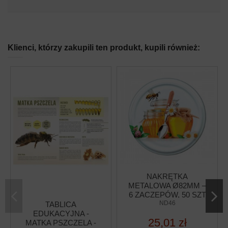
Klienci, którzy zakupili ten produkt, kupili również:
NAKRĘTKA
METALOWA Ø82MM –
6 ZACZEPÓW, 50 SZT
ND46
TABLICA
EDUKACYJNA -
25,01 zł
MATKA PSZCZELA -