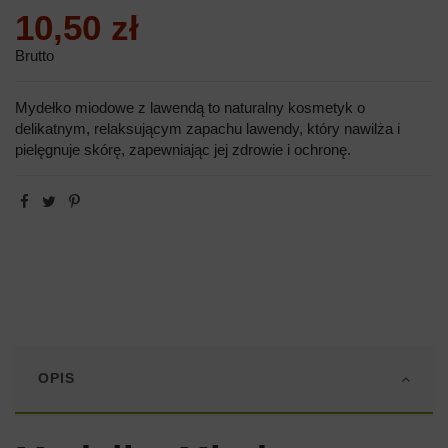
10,50 zł
Brutto
Mydełko miodowe z lawendą to naturalny kosmetyk o
delikatnym, relaksującym zapachu lawendy, który nawilża i
pielęgnuje skórę, zapewniając jej zdrowie i ochronę.
OPIS