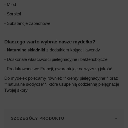
- Miód
- Sorbitol
- Substancje zapachowe
Dlaczego warto wybrać nasze mydełko?
-
Naturalne składniki
z dodatkiem kojącej lawendy
- Doskonałe właściwości pielęgnacyjne i bakteriobójcze
- Produkowane we Francji, gwarantując najwyższą jakość
Do mydełek polecamy również **kremy pielęgnacyjne** oraz
**naturalne słodycze**, które uzupełnią codzienną pielęgnację
Twojej skóry.
SZCZEGÓŁY PRODUKTU