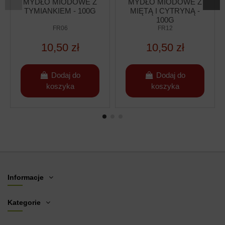
MYDŁO MIODOWE Z
MYDŁO MIODOWE Z
TYMIANKIEM - 100G
MIĘTĄ I CYTRYNĄ -
100G
FR06
FR12
10,50 zł
10,50 zł
Dodaj do
Dodaj do
koszyka
koszyka
Informacje
Kategorie