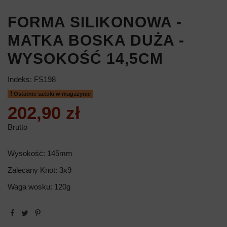
FORMA SILIKONOWA -
MATKA BOSKA DUŻA -
WYSOKOŚĆ 14,5CM
Indeks:
FS198
Ostatnie sztuki w magazynie
202,90 zł
Brutto
Wysokość: 145mm
Zalecany Knot: 3x9
Waga wosku: 120g