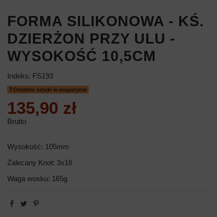
FORMA SILIKONOWA - KŚ.
DZIERŻON PRZY ULU -
WYSOKOŚĆ 10,5CM
Indeks:
FS193
Ostatnie sztuki w magazynie
135,90 zł
Brutto
Wysokość: 105mm
Zalecany Knot: 3x16
Waga wosku: 165g