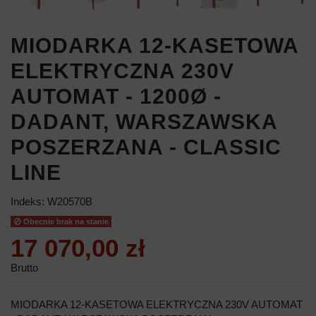
MIODARKA 12-KASETOWA
ELEKTRYCZNA 230V
AUTOMAT - 1200Ø -
DADANT, WARSZAWSKA
POSZERZANA - CLASSIC
LINE
Indeks:
W20570B
Obecnie brak na stanie
17 070,00 zł
Brutto
MIODARKA 12-KASETOWA ELEKTRYCZNA 230V AUTOMAT