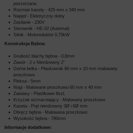
poszerzana
Rozmiar kasety - 425 mm x 340 mm
Napęd - Elektryczny dolny
Zasilanie - 230V
Sterownik - HE-02 (Automat)
Silnik - Motoreduktor 0,75kW
Konstrukcja Bębna:
Grubość blachy bębna - 0,8mm
Zawór - 2 x Nierdzewny 2"
Górna belka - Płaskownik 60 mm x 10 mm malowany
proszkowo
Pleksa - 5mm
Nogi - Malowane proszkowo 60 mm x 40 mm
Zawiasy - Plastikowe 8szt.
Krzyżak wzmacniający - Malowany proszkowo
Kaseta - Pręt nierdzewny 3Ø i 6Ø mm
Obręcz bębna - Malowana proszkowo
Wysokość bębna - 780mm
Informacje dodatkowe: