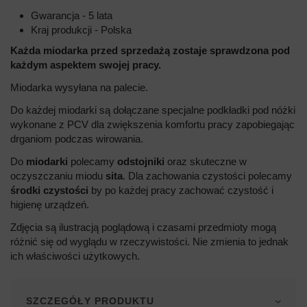
Gwarancja - 5 lata
Kraj produkcji - Polska
Każda miodarka przed sprzedażą zostaje sprawdzona pod
każdym aspektem swojej pracy.
Miodarka wysyłana na palecie.
Do każdej miodarki są dołączane specjalne podkładki pod nóżki
wykonane z PCV dla zwiększenia komfortu pracy zapobiegając
drganiom podczas wirowania.
Do
miodarki
polecamy
odstojniki
oraz skuteczne w
oczyszczaniu miodu
sita
. Dla zachowania czystości polecamy
środki
czystości
by po każdej pracy zachować czystość i
higienę urządzeń.
Zdjęcia są ilustracją poglądową i czasami przedmioty mogą
różnić się od wyglądu w rzeczywistości. Nie zmienia to jednak
ich właściwości użytkowych.
SZCZEGÓŁY PRODUKTU