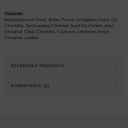
Składniki:
Butyrospermum Parkii Butter, Prunus Amygdalus Dulcis Oil,
Cera Alba, Simmondsia Chinensis Seed Oil, Parfum, Amyl
Cinnamal, Citral, Citronellol, Coumarin, Limonene, Hexyl
Cinnamal, Linalool
SZCZEGÓŁY PRODUKTU
KOMENTARZE (0)