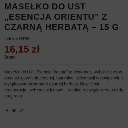
MASEŁKO DO UST
„ESENCJA ORIENTU” Z
CZARNĄ HERBATĄ – 15 G
Indeks:
HT86
16,15 zł
Brutto
Masełko do Ust „Esencja Orientu” to doskonały wybór dla osób
poszukujących skutecznej, naturalnej pielęgnacji w połączeniu z
wyjątkowym aromatem czarnej herbaty. Nawilżenie,
regeneracja i ochrona w jednym – idealne rozwiązanie na każdą
porę roku.