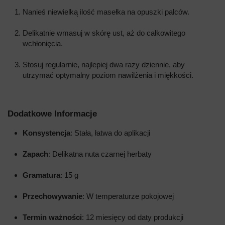
Nanieś niewielką ilość masełka na opuszki palców.
Delikatnie wmasuj w skórę ust, aż do całkowitego
wchłonięcia.
Stosuj regularnie, najlepiej dwa razy dziennie, aby
utrzymać optymalny poziom nawilżenia i miękkości.
Dodatkowe Informacje
Konsystencja
: Stała, łatwa do aplikacji
Zapach
: Delikatna nuta czarnej herbaty
Gramatura
: 15 g
Przechowywanie
: W temperaturze pokojowej
Termin ważności
: 12 miesięcy od daty produkcji