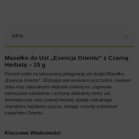
OPIS
Masełko do Ust „Esencja Orientu” z Czarną
Herbatą – 15 g
Pozwól sobie na luksusową pielęgnację ust dzięki Masełku
„Esencja Orientu”. Wzbogacone woskami pszczelimi, masłem
shea oraz naturalnymi olejkami roślinnymi, zapewnia
intensywne nawilżenie i ochronę delikatnej skóry ust.
Aromatyczna nuta czarnej herbaty dodaje unikalnego
charakteru każdemu użyciu, otulając zmysły subtelnym
zapachem Orientu.
Kluczowe Właściwości