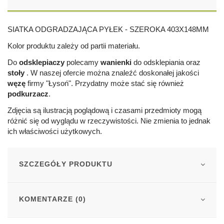
SIATKA ODGRADZAJĄCA PYŁEK - SZEROKA 403X148MM
Kolor produktu zależy od partii materiału.
Do
odsklepiaczy
polecamy
wanienki
do odsklepiania oraz
stoły
. W naszej ofercie można znaleźć doskonałej jakości
węzę
firmy "Łysoń". Przydatny może stać się również
podkurzacz
.
Zdjęcia są ilustracją poglądową i czasami przedmioty mogą
różnić się od wyglądu w rzeczywistości. Nie zmienia to jednak
ich właściwości użytkowych.
SZCZEGÓŁY PRODUKTU
KOMENTARZE (0)