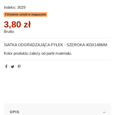
Indeks:
3029
Ostatnie sztuki w magazynie
3,80 zł
Brutto
SIATKA ODGRADZAJĄCA PYŁEK - SZEROKA 403X148MM
Kolor produktu zależy od partii materiału.
OPIS