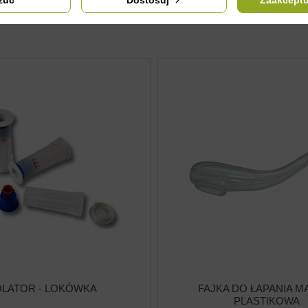
OLATOR - LOKÓWKA
FAJKA DO ŁAPANIA MA
PLASTIKOWA