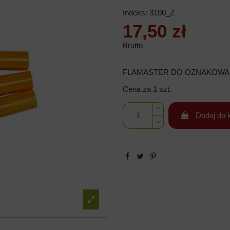
Indeks:
3100_Ż
17,50 zł
Brutto
FLAMASTER DO OZNAKOWAN
Cena za 1 szt.
Dodaj do 