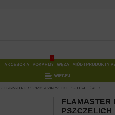
!
I
AKCESORIA
POKARMY
WĘZA
MIÓD I PRODUKTY 
WIĘCEJ
FLAMASTER DO OZNAKOWANIA MATEK PSZCZELICH - ŻÓŁTY
FLAMASTER 
PSZCZELICH 