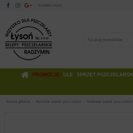
Kontakt z nami
PROMOCJE
ULE
SPRZĘT PSZCZELARSK
Strona główna
Wychów matek pszczelich
Hodowla matek pszczelich