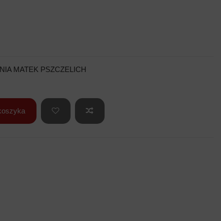
IA MATEK PSZCZELICH
koszyka