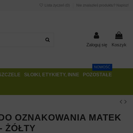
Lista życzeń (
0
)
Nie znalazłeś produktu? Napisz!
Zaloguj się
Koszyk
NOWOŚĆ
PSZCZELE
SŁOIKI, ETYKIETY, INNE
POZOSTAŁE
DO OZNAKOWANIA MATEK
- ŻÓŁTY