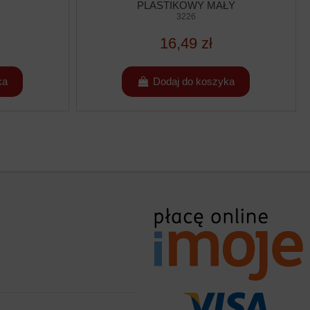
PLASTIKOWY MAŁY
3226
16,49 zł
ka
Dodaj do koszyka