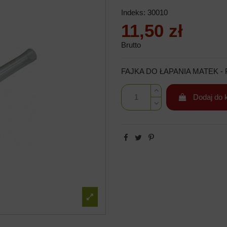
Indeks:
30010
11,50 zł
Brutto
FAJKA DO ŁAPANIA MATEK -
Dodaj do 