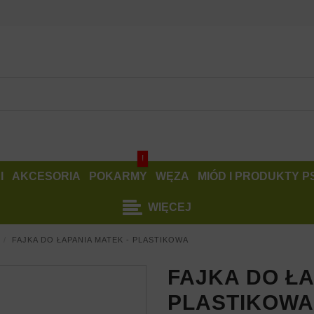
!
I
AKCESORIA
POKARMY
WĘZA
MIÓD I PRODUKTY 
WIĘCEJ
FAJKA DO ŁAPANIA MATEK - PLASTIKOWA
FAJKA DO ŁA
PLASTIKOWA