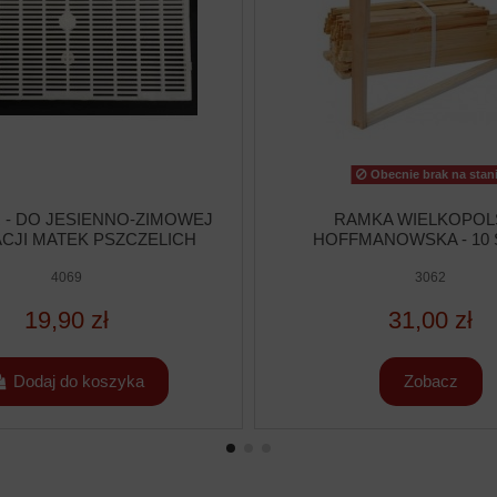
Obecnie brak na stan
 - DO JESIENNO-ZIMOWEJ
RAMKA WIELKOPOL
CJI MATEK PSZCZELICH
HOFFMANOWSKA - 10
4069
3062
19,90 zł
31,00 zł
Dodaj do koszyka
Zobacz