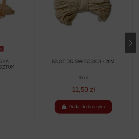
ie
SKA
KNOT DO ŚWIEC 3X11 - 20M
 SZTUK
3283
11,50 zł
Dodaj do koszyka