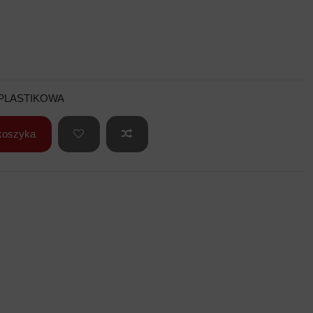
 PLASTIKOWA
koszyka