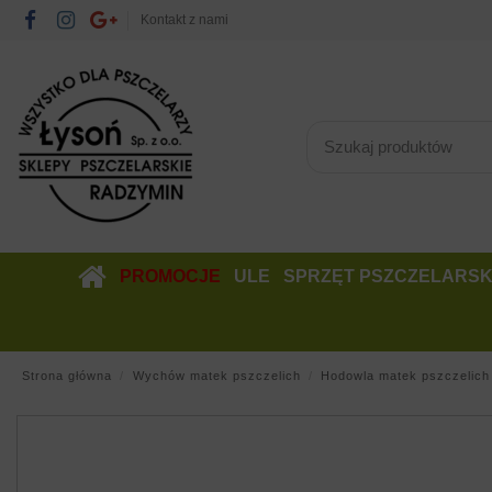
Kontakt z nami
PROMOCJE
ULE
SPRZĘT PSZCZELARSK
Strona główna
Wychów matek pszczelich
Hodowla matek pszczelich