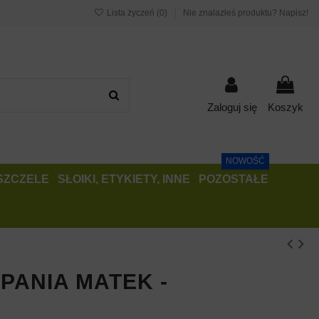
Lista życzeń (
0
)
Nie znalazłeś produktu? Napisz!
Zaloguj się
Koszyk
NOWOŚĆ
PSZCZELE
SŁOIKI, ETYKIETY, INNE
POZOSTAŁE
PANIA MATEK -